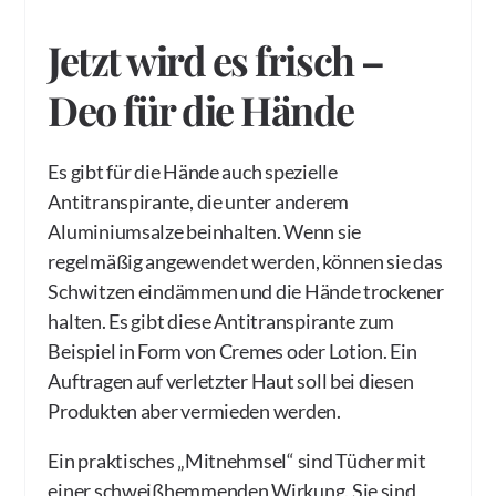
Jetzt wird es frisch –
Deo für die Hände
Es gibt für die Hände auch spezielle
Antitranspirante, die unter anderem
Aluminiumsalze beinhalten. Wenn sie
regelmäßig angewendet werden, können sie das
Schwitzen eindämmen und die Hände trockener
halten. Es gibt diese Antitranspirante zum
Beispiel in Form von Cremes oder Lotion. Ein
Auftragen auf verletzter Haut soll bei diesen
Produkten aber vermieden werden.
Ein praktisches „Mitnehmsel“ sind Tücher mit
einer schweißhemmenden Wirkung. Sie sind