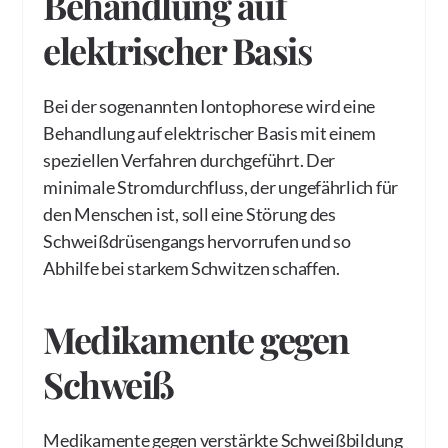
Behandlung auf
elektrischer Basi
s
Bei der sogenannten Iontophorese wird eine
Behandlung auf elektrischer Basis mit einem
speziellen Verfahren durchgeführt. Der
minimale Stromdurchfluss, der ungefährlich für
den Menschen ist, soll eine Störung des
Schweißdrüsengangs hervorrufen und so
Abhilfe bei starkem Schwitzen schaffen.
Medikamente gegen
Schweiß
Medikamente gegen verstärkte Schweißbildung