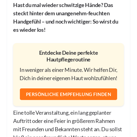
Hast du mal wieder schwitzige Hände? Das
steckt hinter dem unangenehm-feuchten
Handgefühl – und noch wichtiger:
So wirst du
es wieder los!
Entdecke Deine perfekte
Hautpflegeroutine
In weniger als einer Minute. Wir helfen Dir,
Dich in deiner eigenen Haut wohlzufühlen!
PERSÖNLICHE EMPFEHLUNG FINDEN
Eine tolle Veranstaltung, ein lang geplanter
Auftritt oder eine Feier in größerem Rahmen
mit Freunden und Bekannten steht an. Du sollst