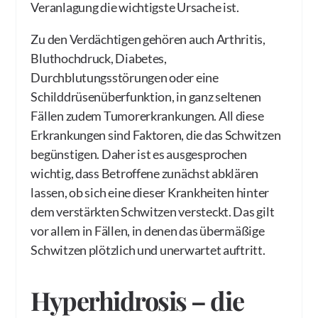
Veranlagung die wichtigste Ursache ist.
Zu den Verdächtigen gehören auch Arthritis,
Bluthochdruck, Diabetes,
Durchblutungsstörungen oder eine
Schilddrüsenüberfunktion, in ganz seltenen
Fällen zudem Tumorerkrankungen. All diese
Erkrankungen sind Faktoren, die das Schwitzen
begünstigen. Daher ist es ausgesprochen
wichtig, dass Betroffene zunächst abklären
lassen, ob sich eine dieser Krankheiten hinter
dem verstärkten Schwitzen versteckt. Das gilt
vor allem in Fällen, in denen das übermäßige
Schwitzen plötzlich und unerwartet auftritt.
Hyperhidrosis – die