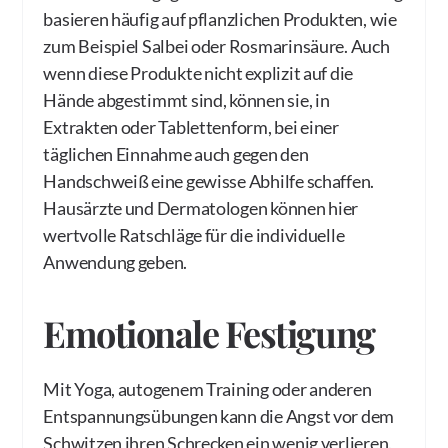
basieren häufig auf pflanzlichen Produkten, wie
zum Beispiel Salbei oder Rosmarinsäure. Auch
wenn diese Produkte nicht explizit auf die
Hände abgestimmt sind, können sie, in
Extrakten oder Tablettenform, bei einer
täglichen Einnahme auch gegen den
Handschweiß eine gewisse Abhilfe schaffen.
Hausärzte und Dermatologen können hier
wertvolle Ratschläge für die individuelle
Anwendung geben.
Emotionale Festigung
Mit Yoga, autogenem Training oder anderen
Entspannungsübungen kann die Angst vor dem
Schwitzen ihren Schrecken ein wenig verlieren.