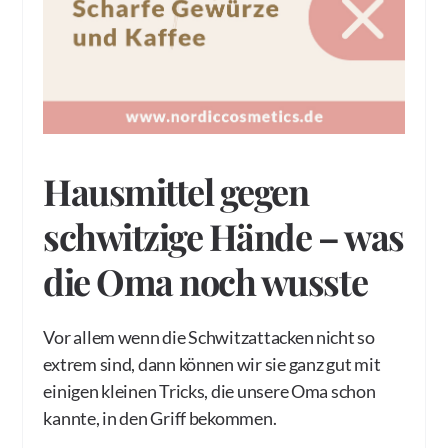
Hausmittel gegen
schwitzige Hände – was
die Oma noch wusste
Vor allem wenn die Schwitzattacken nicht so
extrem sind, dann können wir sie ganz gut mit
einigen kleinen Tricks, die unsere Oma schon
kannte, in den Griff bekommen.