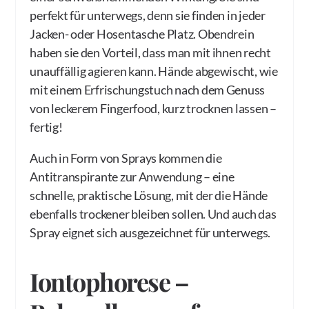
perfekt für unterwegs, denn sie finden in jeder
Jacken- oder Hosentasche Platz. Obendrein
haben sie den Vorteil, dass man mit ihnen recht
unauffällig agieren kann. Hände abgewischt, wie
mit einem Erfrischungstuch nach dem Genuss
von leckerem Fingerfood, kurz trocknen lassen –
fertig!
Auch in Form von Sprays kommen die
Antitranspirante zur Anwendung – eine
schnelle, praktische Lösung, mit der die Hände
ebenfalls trockener bleiben sollen. Und auch das
Spray eignet sich ausgezeichnet für unterwegs.
Iontophorese –