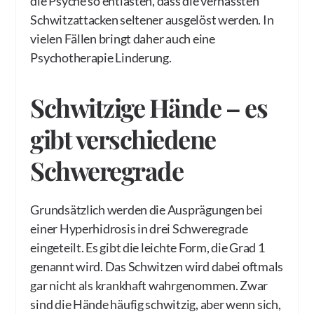
die Psyche so entlasten, dass die verhassten
Schwitzattacken seltener ausgelöst werden. In
vielen Fällen bringt daher auch eine
Psychotherapie Linderung.
Schwitzige Hände – es
gibt verschiedene
Schweregrade
Grundsätzlich werden die Ausprägungen bei
einer Hyperhidrosis in drei Schweregrade
eingeteilt. Es gibt die leichte Form, die Grad 1
genannt wird. Das Schwitzen wird dabei oftmals
gar nicht als krankhaft wahrgenommen. Zwar
sind die Hände häufig schwitzig, aber wenn sich,