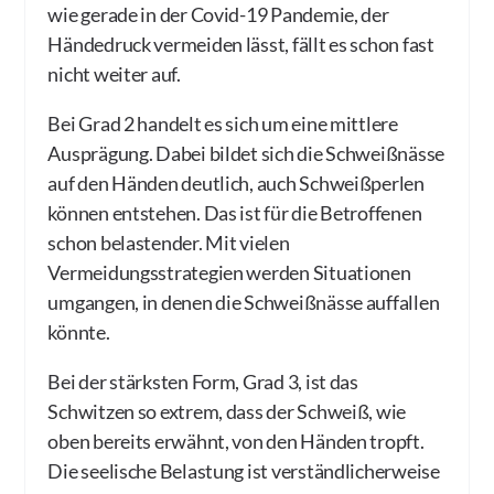
wie gerade in der Covid-19 Pandemie, der
Händedruck vermeiden lässt, fällt es schon fast
nicht weiter auf.
Bei Grad 2 handelt es sich um eine mittlere
Ausprägung. Dabei bildet sich die Schweißnässe
auf den Händen deutlich, auch Schweißperlen
können entstehen. Das ist für die Betroffenen
schon belastender. Mit vielen
Vermeidungsstrategien werden Situationen
umgangen, in denen die Schweißnässe auffallen
könnte.
Bei der stärksten Form, Grad 3, ist das
Schwitzen so extrem, dass der Schweiß, wie
oben bereits erwähnt, von den Händen tropft.
Die seelische Belastung ist verständlicherweise