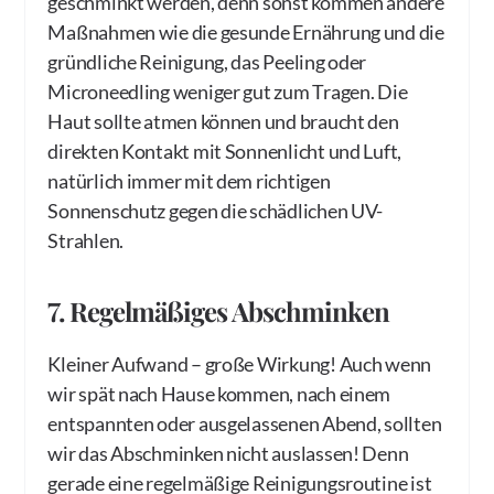
geschminkt werden, denn sonst kommen andere
Maßnahmen wie die gesunde Ernährung und die
gründliche Reinigung, das Peeling oder
Microneedling weniger gut zum Tragen. Die
Haut sollte atmen können und braucht den
direkten Kontakt mit Sonnenlicht und Luft,
natürlich immer mit dem richtigen
Sonnenschutz gegen die schädlichen UV-
Strahlen.
7. Regelmäßiges Abschminken
Kleiner Aufwand – große Wirkung! Auch wenn
wir spät nach Hause kommen, nach einem
entspannten oder ausgelassenen Abend, sollten
wir das Abschminken nicht auslassen! Denn
gerade eine regelmäßige Reinigungsroutine ist