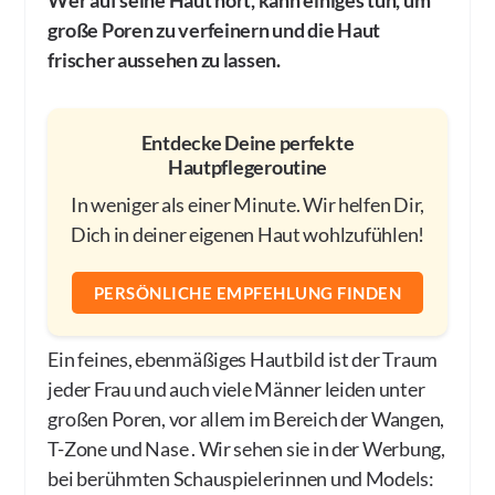
Wer auf seine Haut hört, kann einiges tun, um
große Poren zu verfeinern und die Haut
frischer aussehen zu lassen.
Entdecke Deine perfekte
Hautpflegeroutine
In weniger als einer Minute. Wir helfen Dir,
Dich in deiner eigenen Haut wohlzufühlen!
PERSÖNLICHE EMPFEHLUNG FINDEN
Ein feines, ebenmäßiges Hautbild ist der Traum
jeder Frau und auch viele Männer leiden unter
großen Poren, vor allem im Bereich der Wangen,
T-Zone und Nase . Wir sehen sie in der Werbung,
bei berühmten Schauspielerinnen und Models: