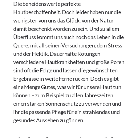
Die beneidenswerte perfekte
Hautbeschaffenheit. Doch leider haben nur die
wenigsten von uns das Glück, von der Natur
damit beschenkt worden zu sein. Und zu allem
Überfluss kommt uns auch noch das Leben in die
Quere, mit all seinen Versuchungen, dem Stress
und der Hektik. Dauerhafte Rötungen,
verschiedene Hautkrankheiten und große Poren
sind oft die Folge und lassen die gewünschten
Ergebnisse in weite Ferne rücken. Doch es gibt
eine Menge Gutes, was wir für unsere Haut tun
können – zum Beispiel zu allen Jahreszeiten
einen starken Sonnenschutz zu verwenden und
ihr die passende Pflege für ein strahlendes und
gesundes Aussehen zu gönnen.