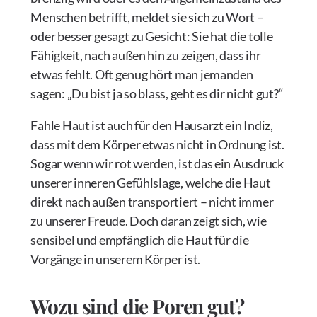
Menschen betrifft, meldet sie sich zu Wort –
oder besser gesagt zu Gesicht: Sie hat die tolle
Fähigkeit, nach außen hin zu zeigen, dass ihr
etwas fehlt. Oft genug hört man jemanden
sagen: „Du bist ja so blass, geht es dir nicht gut?“
Fahle Haut ist auch für den Hausarzt ein Indiz,
dass mit dem Körper etwas nicht in Ordnung ist.
Sogar wenn wir rot werden, ist das ein Ausdruck
unserer inneren Gefühlslage, welche die Haut
direkt nach außen transportiert – nicht immer
zu unserer Freude. Doch daran zeigt sich, wie
sensibel und empfänglich die Haut für die
Vorgänge in unserem Körper ist.
Wozu sind die Poren gut?