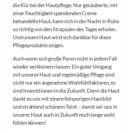
die Kür bei der Hautpflege. Nur gesäuberte, mit
einer Feuchtigkeit spendenden Creme
behandelte Haut, kann sich in der Nacht in Ruhe
so richtig von den Strapazen des Tages erholen.
Und unsere Haut wird sich dankbar für diese
Pflegeprodukte zeigen.
Auch wenn sich große Poren nicht in jedem Fall
wieder verkleinern lassen: Ein guter Umgang
mit unserer Haut und regelmäßige Pflege sind
nicht nur ein angenehme Wohlfühlfaktoren, es
sind Investitionen in die Zukunft. Denn die Haut
dankt es uns mit einem feinporigen Hautbild
und strahlend schönem Teint – damit wir uns in
unserer Haut auch in Zukunft noch lange wohl
fühlen können!