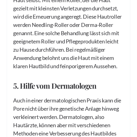
gezielt mit kleinsten Verletzungen durchsetzt,
wird die Erneuerung angeregt. Diese Hautroller
werden Needling-Roller oder Derma-Roller
genannt. Eine solche Behandlung lässt sich mit
geeignetem Roller und Pflegeprodukten leicht
zu Hause durchführen. Bei regelmäßiger
Anwendung belohnt uns die Haut mit einem
klaren Hautbild und feinporigerem Aussehen.
5. Hilfe vom Dermatologen
Auch in einer dermatologischen Praxis kann die
Pore nicht über ihre genetische Anlage hinweg
verkleinert werden. Dermatologen, also
Hautärzte, können aber mit verschiedenen
Methoden eine Verbesserung des Hautbildes