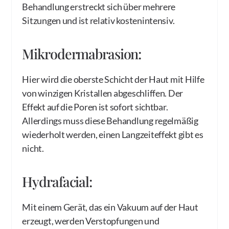
Behandlung erstreckt sich über mehrere
Sitzungen und ist relativ kostenintensiv.
Mikrodermabrasion:
Hier wird die oberste Schicht der Haut mit Hilfe
von winzigen Kristallen abgeschliffen. Der
Effekt auf die Poren ist sofort sichtbar.
Allerdings muss diese Behandlung regelmäßig
wiederholt werden, einen Langzeiteffekt gibt es
nicht.
Hydrafacial:
Mit einem Gerät, das ein Vakuum auf der Haut
erzeugt, werden Verstopfungen und