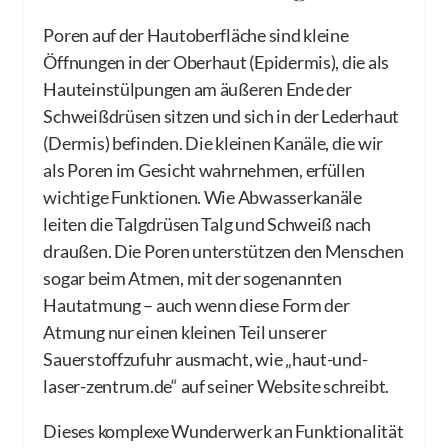
Poren auf der Hautoberfläche sind kleine
Öffnungen in der Oberhaut (Epidermis), die als
Hauteinstülpungen am äußeren Ende der
Schweißdrüsen sitzen und sich in der Lederhaut
(Dermis) befinden. Die kleinen Kanäle, die wir
als Poren im Gesicht wahrnehmen, erfüllen
wichtige Funktionen. Wie Abwasserkanäle
leiten die Talgdrüsen Talg und Schweiß nach
draußen. Die Poren unterstützen den Menschen
sogar beim Atmen, mit der sogenannten
Hautatmung – auch wenn diese Form der
Atmung nur einen kleinen Teil unserer
Sauerstoffzufuhr ausmacht, wie „haut-und-
laser-zentrum.de“ auf seiner Website schreibt.
Dieses komplexe Wunderwerk an Funktionalität