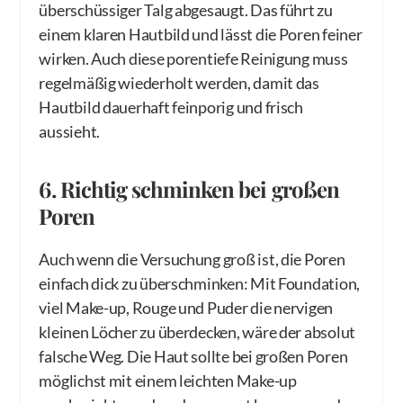
überschüssiger Talg abgesaugt. Das führt zu
einem klaren Hautbild und lässt die Poren feiner
wirken. Auch diese porentiefe Reinigung muss
regelmäßig wiederholt werden, damit das
Hautbild dauerhaft feinporig und frisch
aussieht.
6. Richtig schminken bei großen
Poren
Auch wenn die Versuchung groß ist, die Poren
einfach dick zu überschminken: Mit Foundation,
viel Make-up, Rouge und Puder die nervigen
kleinen Löcher zu überdecken, wäre der absolut
falsche Weg. Die Haut sollte bei großen Poren
möglichst mit einem leichten Make-up