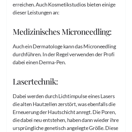
erreichen. Auch Kosmetikstudios bieten einige
dieser Leistungen an:
Medizinisches Microneedling:
Auch ein Dermatologe kann das Microneedling
durchführen. In der Regel verwenden der Profi
dabei einen Derma-Pen.
Lasertechnik:
Dabei werden durch Lichtimpulse eines Lasers
die alten Hautzellen zerstört, was ebenfalls die
Erneuerung der Hautschicht anregt. Die Poren,
die dabei neu entstehen, haben dann wieder ihre
ursprüngliche genetisch angelegte Größe. Diese