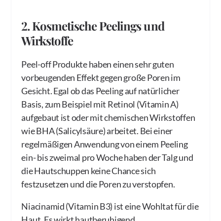
2. Kosmetische Peelings und
Wirkstoffe
Peel-off Produkte haben einen sehr guten
vorbeugenden Effekt gegen große Poren im
Gesicht. Egal ob das Peeling auf natürlicher
Basis, zum Beispiel mit Retinol (Vitamin A)
aufgebaut ist oder mit chemischen Wirkstoffen
wie BHA (Salicylsäure) arbeitet. Bei einer
regelmäßigen Anwendung von einem Peeling
ein- bis zweimal pro Woche haben der Talg und
die Hautschuppen keine Chance sich
festzusetzen und die Poren zu verstopfen.
Niacinamid (Vitamin B3) ist eine Wohltat für die
Haut. Es wirkt hautberuhigend,