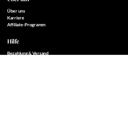
Über uns
Karriere
Affiliate-Programm
Hilfe
Bezahlung & Versand
Erfahre mehr über CBD Kosmetik
Kontakt
Konto
Profil