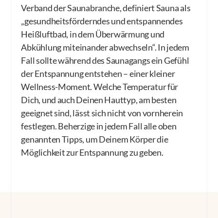
Verband der Saunabranche, definiert Sauna als
„gesundheitsförderndes und entspannendes
Heißluftbad, in dem Überwärmung und
Abkühlung miteinander abwechseln“. In jedem
Fall sollte während des Saunagangs ein Gefühl
der Entspannung entstehen – einer kleiner
Wellness-Moment. Welche Temperatur für
Dich, und auch Deinen Hauttyp, am besten
geeignet sind, lässt sich nicht von vornherein
festlegen. Beherzige in jedem Fall alle oben
genannten Tipps, um Deinem Körper die
Möglichkeit zur Entspannung zu geben.