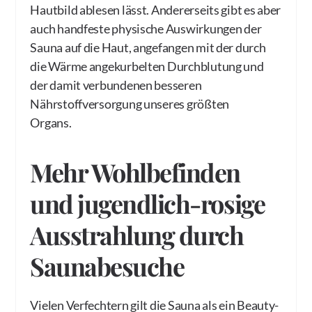
Hautbild ablesen lässt. Andererseits gibt es aber
auch handfeste physische Auswirkungen der
Sauna auf die Haut, angefangen mit der durch
die Wärme angekurbelten Durchblutung und
der damit verbundenen besseren
Nährstoffversorgung unseres größten
Organs.
Mehr Wohlbefinden
und jugendlich-rosige
Ausstrahlung durch
Saunabesuche
Vielen Verfechtern gilt die Sauna als ein Beauty-