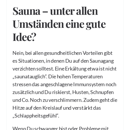
Sauna – unter allen
Umständen eine gute
Idee?
Nein, bei allen gesundheitlichen Vorteilen gibt
es Situationen, in denen Du auf den Saunagang
verzichten solltest. Eine Erkältung etwa ist nicht
„saunatauglich“. Die hohen Temperaturen
stressen das angeschlagene Immunsystem noch
zusätzlich und Du riskierst, Husten, Schnupfen
und Co. Noch zu verschlimmern. Zudem geht die
Hitze auf den Kreislauf und verstärkt das
„Schlappheitsgefühl“.
Wenn Du schwanger bist oder Probleme mit