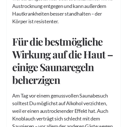
Austrocknung entgegen und kann außerdem
Hautkrankheiten besser standhalten – der
Körper ist resistenter.
Für die bestmögliche
Wirkung auf die Haut –
einige Saunaregeln
beherzigen
Am Tag vor einem genussvollen Saunabesuch
solltest Du möglichst auf Alkohol verzichten,
weil er einen austrocknender Effekt hat. Auch
Knoblauch verträgt sich schlecht mit dem
Saunieren – vor allem der anderen Gäste wegen,