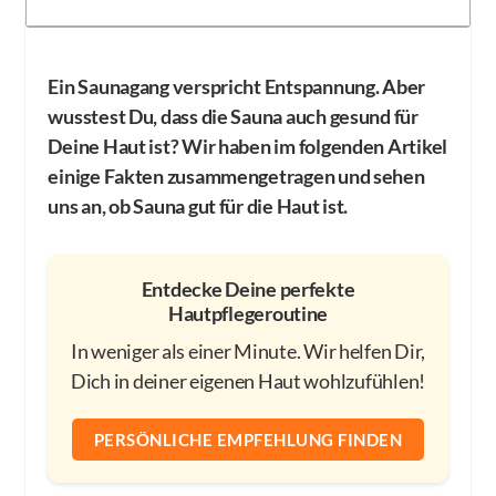
Ein Saunagang verspricht Entspannung. Aber
wusstest Du, dass die Sauna auch gesund für
Deine Haut ist? Wir haben im folgenden Artikel
einige Fakten zusammengetragen und sehen
uns an, ob Sauna gut für die Haut ist.
Entdecke Deine perfekte
Hautpflegeroutine
In weniger als einer Minute. Wir helfen Dir,
Dich in deiner eigenen Haut wohlzufühlen!
PERSÖNLICHE EMPFEHLUNG FINDEN