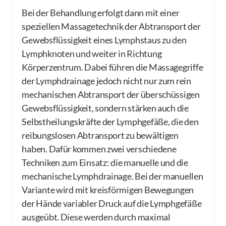
Bei der Behandlung erfolgt dann mit einer
speziellen Massagetechnik der Abtransport der
Gewebsflüssigkeit eines Lymphstaus zu den
Lymphknoten und weiter in Richtung
Körperzentrum. Dabei führen die Massagegriffe
der Lymphdrainage jedoch nicht nur zum rein
mechanischen Abtransport der überschüssigen
Gewebsflüssigkeit, sondern stärken auch die
Selbstheilungskräfte der Lymphgefäße, die den
reibungslosen Abtransport zu bewältigen
haben. Dafür kommen zwei verschiedene
Techniken zum Einsatz: die manuelle und die
mechanische Lymphdrainage. Bei der manuellen
Variante wird mit kreisförmigen Bewegungen
der Hände variabler Druck auf die Lymphgefäße
ausgeübt. Diese werden durch maximal