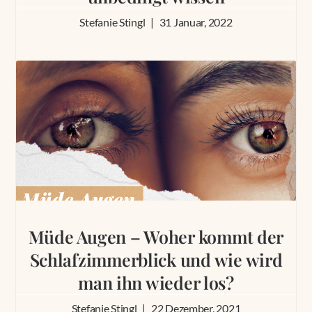
Stefanie Stingl
31 Januar, 2022
Müde Augen – Woher kommt der
Schlafzimmerblick und wie wird
man ihn wieder los?
Stefanie Stingl
22 Dezember, 2021