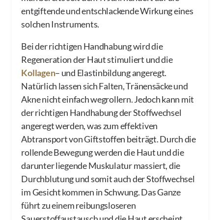
entgiftende und entschlackende Wirkung eines
solchen Instruments.
Bei der richtigen Handhabung wird die
Regeneration der Haut stimuliert und die
Kollagen
– und Elastinbildung angeregt.
Natürlich lassen sich Falten, Tränensäcke und
Akne nicht einfach wegrollern. Jedoch kann mit
der richtigen Handhabung der Stoffwechsel
angeregt werden, was zum effektiven
Abtransport von Giftstoffen beiträgt. Durch die
rollende Bewegung werden die Haut und die
darunter liegende Muskulatur massiert, die
Durchblutung und somit auch der Stoffwechsel
im Gesicht kommen in Schwung. Das Ganze
führt zu einem reibungsloseren
Sauerstoffaustausch und die Haut erscheint