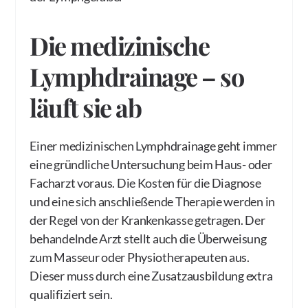
Die medizinische
Lymphdrainage – so
läuft sie ab
Einer medizinischen Lymphdrainage geht immer
eine gründliche Untersuchung beim Haus- oder
Facharzt voraus. Die Kosten für die Diagnose
und eine sich anschließende Therapie werden in
der Regel von der Krankenkasse getragen. Der
behandelnde Arzt stellt auch die Überweisung
zum Masseur oder Physiotherapeuten aus.
Dieser muss durch eine Zusatzausbildung extra
qualifiziert sein.