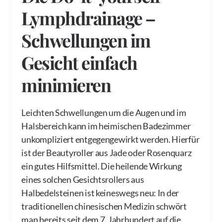
Lymphdrainage –
Schwellungen im
Gesicht einfach
minimieren
Leichten Schwellungen um die Augen und im
Halsbereich kann im heimischen Badezimmer
unkompliziert entgegengewirkt werden. Hierfür
ist der Beautyroller aus Jade oder Rosenquarz
ein gutes Hilfsmittel. Die heilende Wirkung
eines solchen Gesichtsrollers aus
Halbedelsteinen ist keineswegs neu: In der
traditionellen chinesischen Medizin schwört
man bereits seit dem 7. Jahrhundert auf die