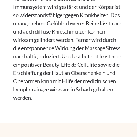
Immunsystem wird gestärkt und der Körper ist
so widerstandsfähiger gegen Krankheiten. Das
unangenehme Gefühl schwerer Beine lässt nach
und auch diffuse Knieschmerzen können
wirksam gelindert werden. Ferner wird durch
die entspannende Wirkung der Massage Stress
nachhaltig reduziert. Und last but not least noch
ein positiver Beauty-Effekt: Cellulite sowie die
Erschlaffung der Haut an Oberschenkeln und
Oberarmen kann mit Hilfe der medizinischen
Lymphdrainage wirksam in Schach gehalten
werden.