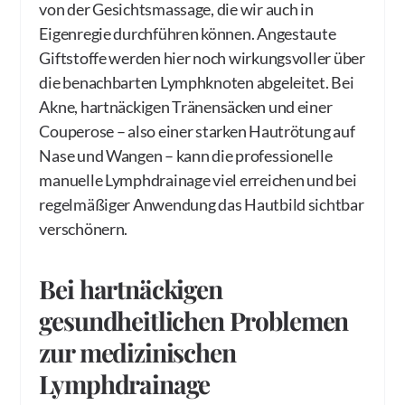
von der Gesichtsmassage, die wir auch in
Eigenregie durchführen können. Angestaute
Giftstoffe werden hier noch wirkungsvoller über
die benachbarten Lymphknoten abgeleitet. Bei
Akne, hartnäckigen Tränensäcken und einer
Couperose – also einer starken Hautrötung auf
Nase und Wangen – kann die professionelle
manuelle Lymphdrainage viel erreichen und bei
regelmäßiger Anwendung das Hautbild sichtbar
verschönern.
Bei hartnäckigen
gesundheitlichen Problemen
zur medizinischen
Lymphdrainage