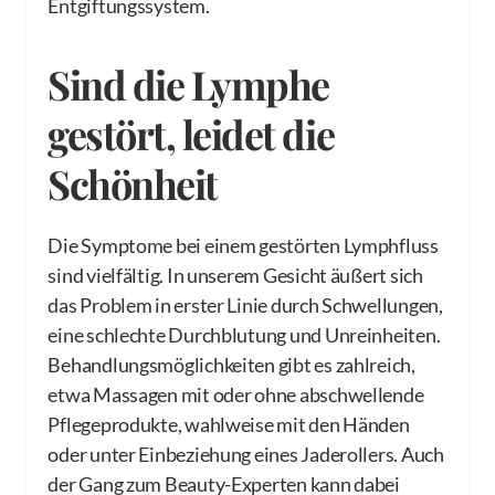
Entgiftungssystem.
Sind die Lymphe
gestört, leidet die
Schönheit
Die Symptome bei einem gestörten Lymphfluss
sind vielfältig. In unserem Gesicht äußert sich
das Problem in erster Linie durch Schwellungen,
eine schlechte Durchblutung und Unreinheiten.
Behandlungsmöglichkeiten gibt es zahlreich,
etwa Massagen mit oder ohne abschwellende
Pflegeprodukte, wahlweise mit den Händen
oder unter Einbeziehung eines Jaderollers. Auch
der Gang zum Beauty-Experten kann dabei