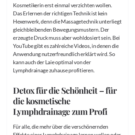
Kosmetikerin erst einmal verzichten wollen.
Das Erlernen der richtigen Technik ist kein
Hexenwerk, denn die Massagetechnik unterliegt
gleichbleibenden Bewegungsmustern. Der
erzeugte Druck muss aber wohldosiert sein. Bei
YouTube gibt es zahlreiche Videos, in denen die
Anwendung nutzerfreundlich erklärt wird. So
kann auch der Laie optimal von der
Lymphdrainage zuhause profitieren.
Detox für die Schönheit – für
die kosmetische
Lymphdrainage zum Profi
Für alle, die mehr über die verschönernden
Effekte einer Lymphdrainage lernen wollen oder