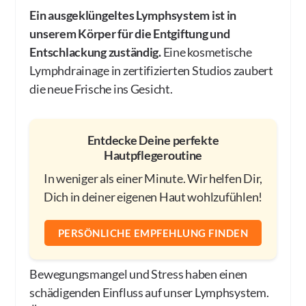
Ein ausgeklüngeltes Lymphsystem ist in
unserem Körper für die Entgiftung und
Entschlackung zuständig.
Eine kosmetische
Lymphdrainage in zertifizierten Studios zaubert
die neue Frische ins Gesicht.
Entdecke Deine perfekte
Hautpflegeroutine
In weniger als einer Minute. Wir helfen Dir,
Dich in deiner eigenen Haut wohlzufühlen!
PERSÖNLICHE EMPFEHLUNG FINDEN
Bewegungsmangel und Stress haben einen
schädigenden Einfluss auf unser Lymphsystem.