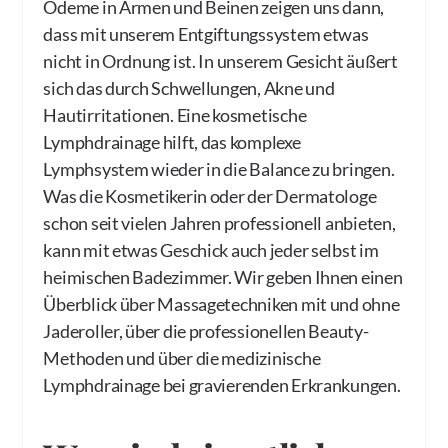
Ödeme in Armen und Beinen zeigen uns dann,
dass mit unserem Entgiftungssystem etwas
nicht in Ordnung ist. In unserem Gesicht äußert
sich das durch Schwellungen, Akne und
Hautirritationen. Eine kosmetische
Lymphdrainage hilft, das komplexe
Lymphsystem wieder in die Balance zu bringen.
Was die Kosmetikerin oder der Dermatologe
schon seit vielen Jahren professionell anbieten,
kann mit etwas Geschick auch jeder selbst im
heimischen Badezimmer. Wir geben Ihnen einen
Überblick über Massagetechniken mit und ohne
Jaderoller, über die professionellen Beauty-
Methoden und über die medizinische
Lymphdrainage bei gravierenden Erkrankungen.