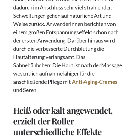
dadurch im Anschluss sehr viel strahlender.
Schwellungen gehen auf natürliche Art und
Weise zurück. Anwenderinnen berichten von
einem großen Entspannungseffekt schon nach
der ersten Anwendung. Darüber hinaus wird
durch die verbesserte Durchblutung die
Hautalterung verlangsamt. Das
Sahnehäubchen: Die Haut ist nach der Massage
wesentlich aufnahmefähiger für die
anschließende Pflege mit
Anti-Aging-Cremes
und Seren.
Heiß oder kalt angewendet,
erzielt der Roller
unterschiedliche Effekte