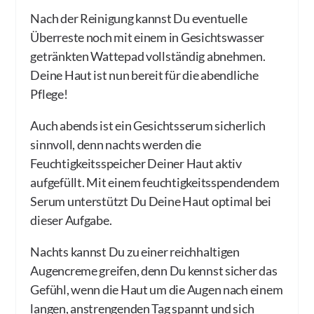
Nach der Reinigung kannst Du eventuelle
Überreste noch mit einem in Gesichtswasser
getränkten Wattepad vollständig abnehmen.
Deine Haut ist nun bereit für die abendliche
Pflege!
Auch abends ist ein Gesichtsserum sicherlich
sinnvoll, denn nachts werden die
Feuchtigkeitsspeicher Deiner Haut aktiv
aufgefüllt. Mit einem feuchtigkeitsspendendem
Serum unterstützt Du Deine Haut optimal bei
dieser Aufgabe.
Nachts kannst Du zu einer reichhaltigen
Augencreme greifen, denn Du kennst sicher das
Gefühl, wenn die Haut um die Augen nach einem
langen, anstrengenden Tag spannt und sich