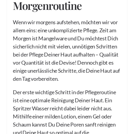
Morgenroutine
Wenn wir morgens aufstehen, möchten wir vor
allem eins: eine unkomplizierte Pflege. Zeit am
Morgen ist Mangelware und Du möchtest Dich
sicherlich nicht mit vielen, unnötigen Schritten
bei der Pflege Deiner Haut aufhalten – Qualität
vor Quantität ist die Devise! Dennoch gibt es
einige unerlässliche Schritte, die Deine Haut auf
den Tag vorbereiten.
Der erste wichtige Schritt in der Pflegeroutine
ist eine optimale Reinigung Deiner Haut. Ein
Spritzer Wasser reicht dabei leider nicht aus.
Mithilfe einer milden Lotion, einem Gel oder
Schaum kannst Du Deine Poren sanft reinigen
und Deine Haut so optimal auf die