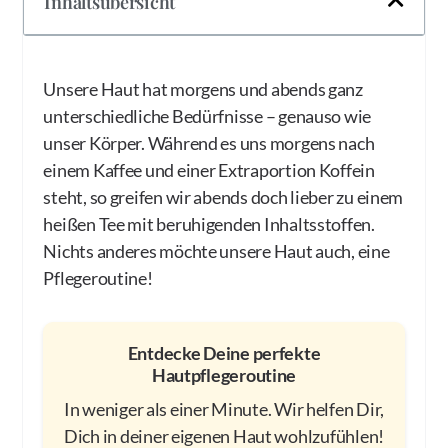
Inhaltsübersicht
Unsere Haut hat morgens und abends ganz
unterschiedliche Bedürfnisse – genauso wie
unser Körper. Während es uns morgens nach
einem Kaffee und einer Extraportion Koffein
steht, so greifen wir abends doch lieber zu einem
heißen Tee mit beruhigenden Inhaltsstoffen.
Nichts anderes möchte unsere Haut auch, eine
Pflegeroutine!
Entdecke Deine perfekte
Hautpflegeroutine
In weniger als einer Minute. Wir helfen Dir,
Dich in deiner eigenen Haut wohlzufühlen!