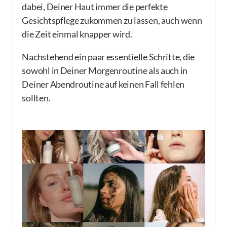
dabei, Deiner Haut immer die perfekte
Gesichtspflege zukommen zu lassen, auch wenn
die Zeit einmal knapper wird.
Nachstehend ein paar essentielle Schritte, die
sowohl in Deiner Morgenroutine als auch in
Deiner Abendroutine auf keinen Fall fehlen
sollten.