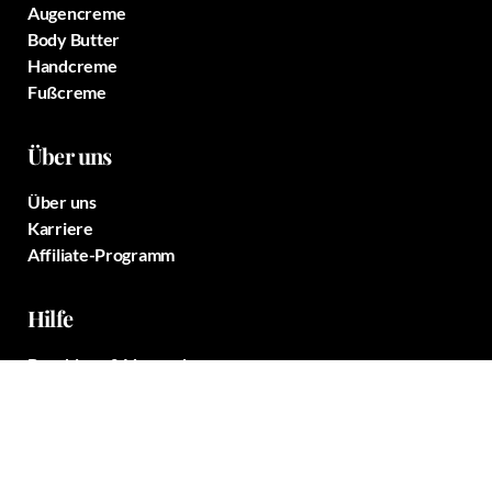
Augencreme
Body Butter
Handcreme
Fußcreme
Über uns
Über uns
Karriere
Affiliate-Programm
Hilfe
Bezahlung & Versand
Erfahre mehr über CBD Kosmetik
Kontakt
Konto