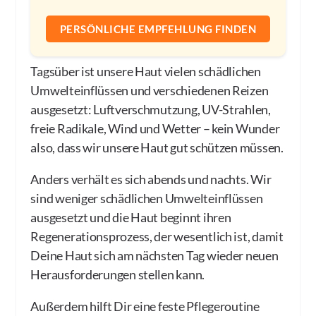
PERSÖNLICHE EMPFEHLUNG FINDEN
Tagsüber ist unsere Haut vielen schädlichen
Umwelteinflüssen und verschiedenen Reizen
ausgesetzt: Luftverschmutzung, UV-Strahlen,
freie Radikale, Wind und Wetter – kein Wunder
also, dass wir unsere Haut gut schützen müssen.
Anders verhält es sich abends und nachts. Wir
sind weniger schädlichen Umwelteinflüssen
ausgesetzt und die Haut beginnt ihren
Regenerationsprozess, der wesentlich ist, damit
Deine Haut sich am nächsten Tag wieder neuen
Herausforderungen stellen kann.
Außerdem hilft Dir eine feste Pflegeroutine