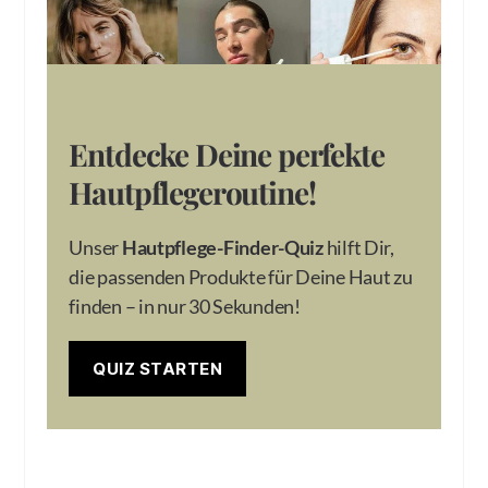
Entdecke Deine perfekte
Hautpflegeroutine!
Unser
Hautpflege-Finder-Quiz
hilft Dir,
die passenden Produkte für Deine Haut zu
finden – in nur 30 Sekunden!
QUIZ STARTEN