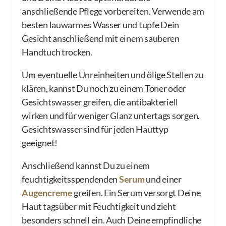
anschließende Pflege vorbereiten. Verwende am
besten lauwarmes Wasser und tupfe Dein
Gesicht anschließend mit einem sauberen
Handtuch trocken.
Um eventuelle Unreinheiten und ölige Stellen zu
klären, kannst Du noch zu einem Toner oder
Gesichtswasser greifen, die antibakteriell
wirken und für weniger Glanz untertags sorgen.
Gesichtswasser sind für jeden Hauttyp
geeignet!
Anschließend kannst Du zu einem
feuchtigkeitsspendenden
Serum
und einer
Augencreme
greifen. Ein Serum versorgt Deine
Haut tagsüber mit Feuchtigkeit und zieht
besonders schnell ein. Auch Deine empfindliche