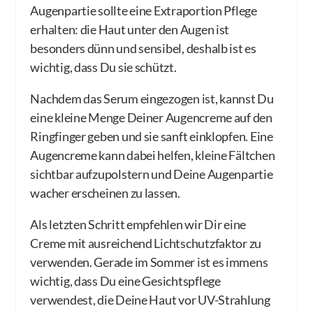
Augenpartie sollte eine Extraportion Pflege
erhalten: die Haut unter den Augen ist
besonders dünn und sensibel, deshalb ist es
wichtig, dass Du sie schützt.
Nachdem das Serum eingezogen ist, kannst Du
eine kleine Menge Deiner Augencreme auf den
Ringfinger geben und sie sanft einklopfen. Eine
Augencreme kann dabei helfen, kleine Fältchen
sichtbar aufzupolstern und Deine Augenpartie
wacher erscheinen zu lassen.
Als letzten Schritt empfehlen wir Dir eine
Creme mit ausreichend Lichtschutzfaktor zu
verwenden. Gerade im Sommer ist es immens
wichtig, dass Du eine Gesichtspflege
verwendest, die Deine Haut vor UV-Strahlung