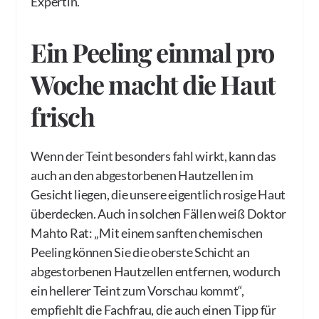
Expertin.
Ein Peeling einmal pro
Woche macht die Haut
frisch
Wenn der Teint besonders fahl wirkt, kann das
auch an den abgestorbenen Hautzellen im
Gesicht liegen, die unsere eigentlich rosige Haut
überdecken. Auch in solchen Fällen weiß Doktor
Mahto Rat: „Mit einem sanften chemischen
Peeling können Sie die oberste Schicht an
abgestorbenen Hautzellen entfernen, wodurch
ein hellerer Teint zum Vorschau kommt“,
empfiehlt die Fachfrau, die auch einen Tipp für