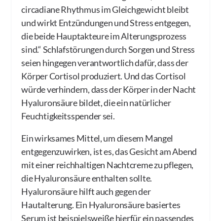
circadiane Rhythmus im Gleichgewicht bleibt
und wirkt Entzündungen und Stress entgegen,
die beide Hauptakteure im Alterungsprozess
sind.“ Schlafstörungen durch Sorgen und Stress
seien hingegen verantwortlich dafür, dass der
Körper Cortisol produziert. Und das Cortisol
würde verhindern, dass der Körper in der Nacht
Hyaluronsäure bildet, die ein natürlicher
Feuchtigkeitsspender sei.
Ein wirksames Mittel, um diesem Mangel
entgegenzuwirken, ist es, das Gesicht am Abend
mit einer reichhaltigen Nachtcreme zu pflegen,
die Hyaluronsäure enthalten sollte.
Hyaluronsäure hilft auch gegen der
Hautalterung. Ein Hyaluronsäure basiertes
Serum ist beispielsweiße hierfür ein passendes