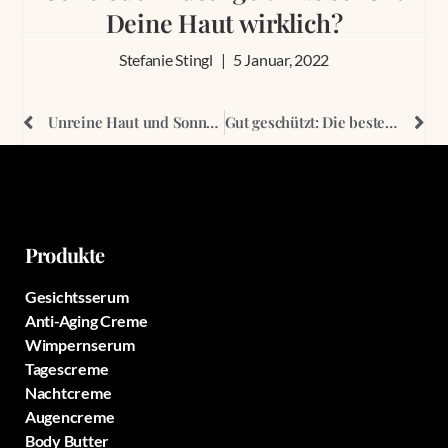
Deine Haut wirklich?
Stefanie Stingl
5 Januar, 2022
Unreine Haut und Sonne: Einfluss von Sonnenlicht auf Akne und Co.
Gut geschützt: Die besten Tipps für eine starke Hautbarriere
Produkte
Gesichtsserum
Anti-Aging Creme
Wimpernserum
Tagescreme
Nachtcreme
Augencreme
Body Butter