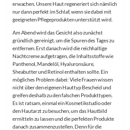
erwachen. Unsere Haut regeneriert sich nämlich
nur dann perfekt im Schlaf, wenn sie dabei mit
geeigneten Pflegeprodukten unterstützt wird.
Am Abend wird das Gesicht also zunächst
gründlich gereinigt, um die Spuren des Tages zu
entfernen. Erst danach wird die reichhaltige
Nachtcreme aufgetragen, die Inhaltsstoffe wie
Panthenol, Mandelöl, Hyaluronsäure,
Sheabutter und Retinol enthalten sollte. Ein
mögliches Problem dabei: Viele Frauen wissen
nicht über den eigenen Hauttyp Bescheid und
greifen deshalb zu den falschen Produkttypen.
Es ist ratsam, einmal ein Kosmetikstudio oder
den Hautarzt zu besuchen, um das Hautbild
ermitteln zu lassen und die perfekten Produkte
danach zusammenzustellen. Denn für die