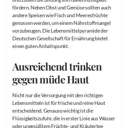
fördern. Neben Obst und Gemüse sollten auch
andere Speisen wie Fisch und Meeresfrüchte
genossen werden, um einem Nährstoffmangel
vorzubeugen. Die Lebensmittelpyramide der
Deutschen Gesellschaft für Ernährung bietet
einen guten Anhaltspunkt.
Ausreichend trinken
gegen müde Haut
Nicht nur die Versorgung mit den richtigen
Lebensmitteln ist für frische und reine Haut
entscheidend. Genauso wichtig ist die
Flüssigkeitszufuhr, die in erster Linie aus Wasser
oder ungesüßtem Früchte- und Kräutertee