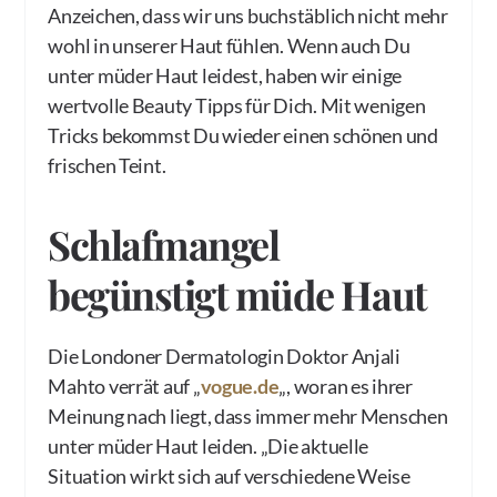
Anzeichen, dass wir uns buchstäblich nicht mehr
wohl in unserer Haut fühlen. Wenn auch Du
unter müder Haut leidest, haben wir einige
wertvolle Beauty Tipps für Dich. Mit wenigen
Tricks bekommst Du wieder einen schönen und
frischen Teint.
Schlafmangel
begünstigt müde Haut
Die Londoner Dermatologin Doktor Anjali
Mahto verrät auf „
vogue.de
„, woran es ihrer
Meinung nach liegt, dass immer mehr Menschen
unter müder Haut leiden. „Die aktuelle
Situation wirkt sich auf verschiedene Weise