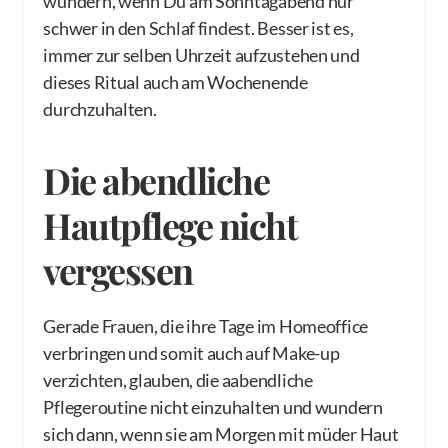
wundern, wenn Du am Sonntagabend nur
schwer in den Schlaf findest. Besser ist es,
immer zur selben Uhrzeit aufzustehen und
dieses Ritual auch am Wochenende
durchzuhalten.
Die abendliche
Hautpflege nicht
vergessen
Gerade Frauen, die ihre Tage im Homeoffice
verbringen und somit auch auf Make-up
verzichten, glauben, die aabendliche
Pflegeroutine nicht einzuhalten und wundern
sich dann, wenn sie am Morgen mit müder Haut