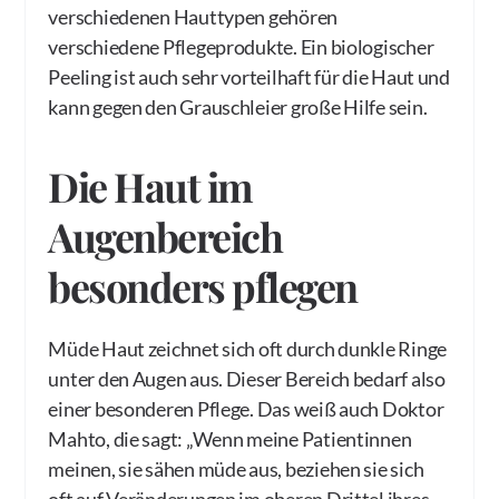
verschiedenen Hauttypen gehören
verschiedene Pflegeprodukte. Ein biologischer
Peeling ist auch sehr vorteilhaft für die Haut und
kann gegen den Grauschleier große Hilfe sein.
Die Haut im
Augenbereich
besonders pflegen
Müde Haut zeichnet sich oft durch dunkle Ringe
unter den Augen aus. Dieser Bereich bedarf also
einer besonderen Pflege. Das weiß auch Doktor
Mahto, die sagt: „Wenn meine Patientinnen
meinen, sie sähen müde aus, beziehen sie sich