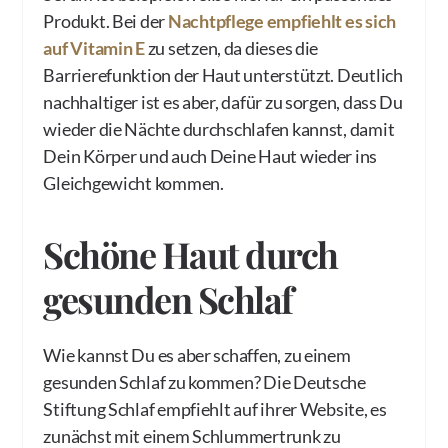
Produkt. Bei der
Nachtpflege empfiehlt es sich
auf Vitamin E
zu setzen, da dieses die
Barrierefunktion der Haut unterstützt. Deutlich
nachhaltiger ist es aber, dafür zu sorgen, dass Du
wieder die Nächte durchschlafen kannst, damit
Dein Körper und auch Deine Haut wieder ins
Gleichgewicht kommen.
Schöne Haut durch
gesunden Schlaf
Wie kannst Du es aber schaffen, zu einem
gesunden Schlaf zu kommen? Die Deutsche
Stiftung Schlaf empfiehlt auf ihrer Website, es
zunächst mit einem Schlummertrunk zu