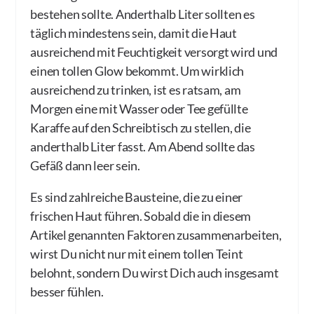
bestehen sollte. Anderthalb Liter sollten es
täglich mindestens sein, damit die Haut
ausreichend mit Feuchtigkeit versorgt wird und
einen tollen Glow bekommt. Um wirklich
ausreichend zu trinken, ist es ratsam, am
Morgen eine mit Wasser oder Tee gefüllte
Karaffe auf den Schreibtisch zu stellen, die
anderthalb Liter fasst. Am Abend sollte das
Gefäß dann leer sein.
Es sind zahlreiche Bausteine, die zu einer
frischen Haut führen. Sobald die in diesem
Artikel genannten Faktoren zusammenarbeiten,
wirst Du nicht nur mit einem tollen Teint
belohnt, sondern Du wirst Dich auch insgesamt
besser fühlen.