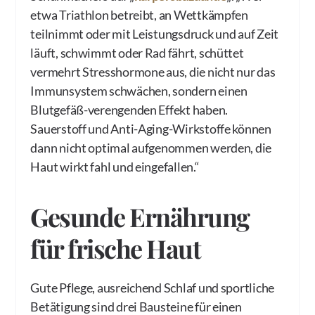
etwa Triathlon betreibt, an Wettkämpfen
teilnimmt oder mit Leistungsdruck und auf Zeit
läuft, schwimmt oder Rad fährt, schüttet
vermehrt Stresshormone aus, die nicht nur das
Immunsystem schwächen, sondern einen
Blutgefäß-verengenden Effekt haben.
Sauerstoff und Anti-Aging-Wirkstoffe können
dann nicht optimal aufgenommen werden, die
Haut wirkt fahl und eingefallen.“
Gesunde Ernährung
für frische Haut
Gute Pflege, ausreichend Schlaf und sportliche
Betätigung sind drei Bausteine für einen