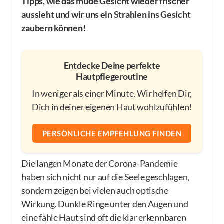
Tipps, wie das müde Gesicht wieder frischer
aussieht und wir uns ein Strahlen ins Gesicht
zaubern können!
Entdecke Deine perfekte
Hautpflegeroutine
In weniger als einer Minute. Wir helfen Dir,
Dich in deiner eigenen Haut wohlzufühlen!
PERSÖNLICHE EMPFEHLUNG FINDEN
Die langen Monate der Corona-Pandemie
haben sich nicht nur auf die Seele geschlagen,
sondern zeigen bei vielen auch optische
Wirkung. Dunkle Ringe unter den Augen und
eine fahle Haut sind oft die klar erkennbaren