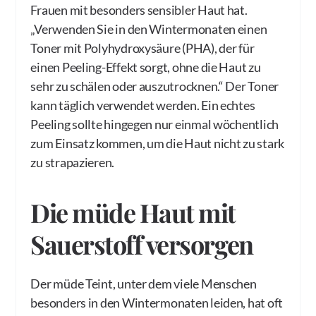
Frauen mit besonders sensibler Haut hat.
„Verwenden Sie in den Wintermonaten einen
Toner mit Polyhydroxysäure (PHA), der für
einen Peeling-Effekt sorgt, ohne die Haut zu
sehr zu schälen oder auszutrocknen.“ Der Toner
kann täglich verwendet werden. Ein echtes
Peeling sollte hingegen nur einmal wöchentlich
zum Einsatz kommen, um die Haut nicht zu stark
zu strapazieren.
Die müde Haut mit
Sauerstoff versorgen
Der müde Teint, unter dem viele Menschen
besonders in den Wintermonaten leiden, hat oft