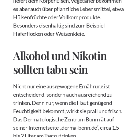
liefert dem Körper Eisen, Vegetarier bekommen
es aber auch über pflanzliche Lebensmittel, etwa
Hülsenfrüchte oder Vollkornprodukte.
Besonders eisenhaltig sind zum Beispiel
Haferflocken oder Weizenkleie.
Alkohol und Nikotin
sollten tabu sein
Nicht nur eine ausgewogene Ernährung ist
entscheidend, sondern auch ausreichend zu
trinken. Denn nur, wenn die Haut genügend
Feuchtigkeit bekommt, wirkt sie prall und frisch.
Das Dermatologische Zentrum Bonn rät auf
seiner Internetseite „derma-bonn.de“, circa 1,5
bis 2 Liter am Tag zu trinken.