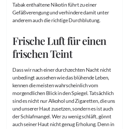
Tabak enthaltene Nikotin führt zu einer
Gefäßverengung und verhindere damit unter
anderem auch die richtige Durchblutung.
Frische Luft für einen
frischen Teint
Dass wir nach einer durchzechten Nacht nicht
unbedingt aussehen wie das blühende Leben,
kennen die meisten wahrscheinlich vom
morgendlichen Blick in den Spiegel. Tatsächlich
sind es nicht nur Alkohol und Zigaretten, die uns
und unserer Haut zusetzen, sondern es ist auch
der Schlafmangel. Wer zu wenig schläft, gönnt
auch seiner Haut nicht genug Erholung. Denn in