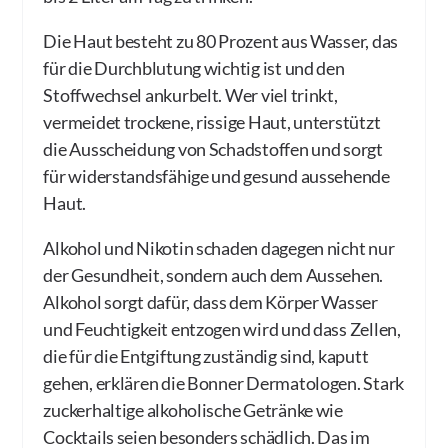
Die Haut besteht zu 80 Prozent aus Wasser, das
für die Durchblutung wichtig ist und den
Stoffwechsel ankurbelt. Wer viel trinkt,
vermeidet trockene, rissige Haut, unterstützt
die Ausscheidung von Schadstoffen und sorgt
für widerstandsfähige und gesund aussehende
Haut.
Alkohol und Nikotin schaden dagegen nicht nur
der Gesundheit, sondern auch dem Aussehen.
Alkohol sorgt dafür, dass dem Körper Wasser
und Feuchtigkeit entzogen wird und dass Zellen,
die für die Entgiftung zuständig sind, kaputt
gehen, erklären die Bonner Dermatologen. Stark
zuckerhaltige alkoholische Getränke wie
Cocktails seien besonders schädlich. Das im