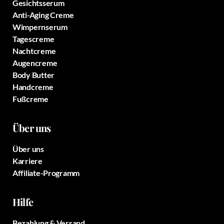
Gesichtsserum
Anti-Aging Creme
Wimpernserum
Tagescreme
Nachtcreme
Augencreme
Body Butter
Handcreme
Fußcreme
Über uns
Über uns
Karriere
Affiliate-Programm
Hilfe
Bezahlung & Versand