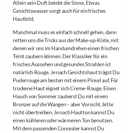
Allein sein Duft belebt die Sinne. Etwas
Gesichtswasser sorgt auch für ein frisches
Hautbild.
Manchmal muss es einfach schnell gehen, dann
retten uns die Tricks aus der Make-up-Kiste, mit
denen wir uns im Handumdrehen einen frischen
Teint zaubern können. Der Klassiker für ein
frisches Aussehen und gesundes Strahlen ist
natürlich Rouge. Je nach Gesichtshaut trägst Du
Puderrouge am besten mit einem Pinsel auf. Für
trockene Haut eignet sich Creme-Rouge. Einen
Hauch von Sommer zauberst Du mit einem
Bronzer auf die Wangen – aber Vorsicht, bitte
nicht übertreiben. Je nach Hautton kannst Du
einen kühleren oder wärmeren Ton benutzen.
Mit dem passenden Concealer kannst Du