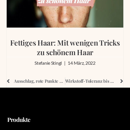
Fettiges Haar: Mit wenigen Tricks
zu schönem Haar
Stefanie Stingl
14 März, 2022
Ausschlag, rote Punkte und Pickel nach dem Waxing – Es geht auch anders
Wirkstoff-Toleranz bis Fast-Food-Pickel: Von diesen Hautpflege Mythen solltest Du Dich nicht täuschen lassen
Produkte