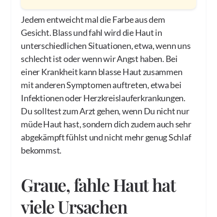
Jedem entweicht mal die Farbe aus dem
Gesicht. Blass und fahl wird die Haut in
unterschiedlichen Situationen, etwa, wenn uns
schlecht ist oder wenn wir Angst haben. Bei
einer Krankheit kann blasse Haut zusammen
mit anderen Symptomen auftreten, etwa bei
Infektionen oder Herzkreislauferkrankungen.
Du solltest zum Arzt gehen, wenn Du nicht nur
müde Haut hast, sondern dich zudem auch sehr
abgekämpft fühlst und nicht mehr genug Schlaf
bekommst.
Graue, fahle Haut hat
viele Ursachen