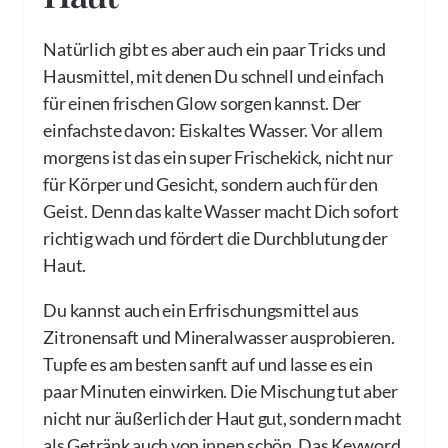
Natürlich gibt es aber auch ein paar Tricks und
Hausmittel, mit denen Du schnell und einfach
für einen frischen Glow sorgen kannst. Der
einfachste davon: Eiskaltes Wasser. Vor allem
morgens ist das ein super Frischekick, nicht nur
für Körper und Gesicht, sondern auch für den
Geist. Denn das kalte Wasser macht Dich sofort
richtig wach und fördert die Durchblutung der
Haut.
Du kannst auch ein Erfrischungsmittel aus
Zitronensaft und Mineralwasser ausprobieren.
Tupfe es am besten sanft auf und lasse es ein
paar Minuten einwirken. Die Mischung tut aber
nicht nur äußerlich der Haut gut, sondern macht
als Getränk auch von innen schön. Das Keyword