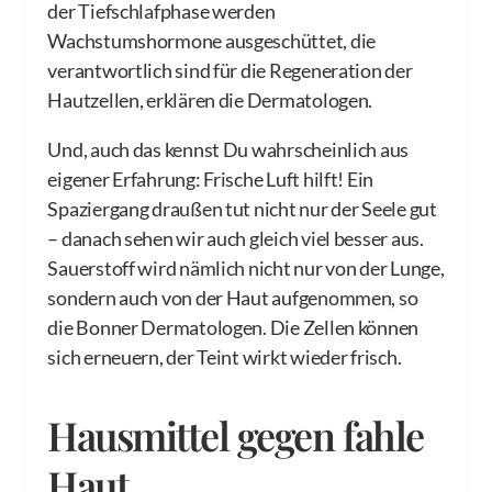
der Tiefschlafphase werden
Wachstumshormone ausgeschüttet, die
verantwortlich sind für die Regeneration der
Hautzellen, erklären die Dermatologen.
Und, auch das kennst Du wahrscheinlich aus
eigener Erfahrung: Frische Luft hilft! Ein
Spaziergang draußen tut nicht nur der Seele gut
– danach sehen wir auch gleich viel besser aus.
Sauerstoff wird nämlich nicht nur von der Lunge,
sondern auch von der Haut aufgenommen, so
die Bonner Dermatologen. Die Zellen können
sich erneuern, der Teint wirkt wieder frisch.
Hausmittel gegen fahle
Haut