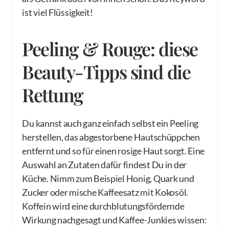
ist viel Flüssigkeit!
Peeling & Rouge: diese
Beauty-Tipps sind die
Rettung
Du kannst auch ganz einfach selbst ein Peeling
herstellen, das abgestorbene Hautschüppchen
entfernt und so für einen rosige Haut sorgt. Eine
Auswahl an Zutaten dafür findest Du in der
Küche. Nimm zum Beispiel Honig, Quark und
Zucker oder mische Kaffeesatz mit Kokosöl.
Koffein wird eine durchblutungsfördernde
Wirkung nachgesagt und Kaffee-Junkies wissen: