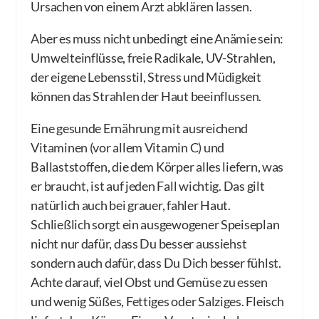
Ursachen von einem Arzt abklären lassen.
Aber es muss nicht unbedingt eine Anämie sein:
Umwelteinflüsse, freie Radikale, UV-Strahlen,
der eigene Lebensstil, Stress und Müdigkeit
können das Strahlen der Haut beeinflussen.
Eine gesunde Ernährung mit ausreichend
Vitaminen (vor allem Vitamin C) und
Ballaststoffen, die dem Körper alles liefern, was
er braucht, ist auf jeden Fall wichtig. Das gilt
natürlich auch bei grauer, fahler Haut.
Schließlich sorgt ein ausgewogener Speiseplan
nicht nur dafür, dass Du besser aussiehst
sondern auch dafür, dass Du Dich besser fühlst.
Achte darauf, viel Obst und Gemüse zu essen
und wenig Süßes, Fettiges oder Salziges. Fleisch