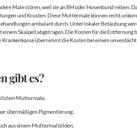
dere Male stören, weil sie an BH oder Hosenbund reiben. D
utungen und Krusten. Diese Muttermale können recht unkomp
Behandlungen ambulant durch. Unter lokaler Betäubung wer
it einem Skalpell abgetragen. Die Kosten für die Entfernung
e Krankenkasse übernimmt die Kosten bei einem unverdächt
 gibt es?
nklichen Muttermale.
iner übermäßigen Pigmentierung.
 auch aus einem Muttermal bilden.