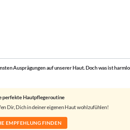
ensten Ausprägungen auf unserer Haut. Doch was ist harml
 perfekte Hautpflegeroutine
lfen Dir, Dich in deiner eigenen Haut wohlzufühlen!
HE EMPFEHLUNG FINDEN