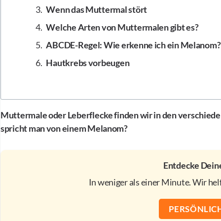
Wenn das Muttermal stört
Welche Arten von Muttermalen gibt es?
ABCDE-Regel: Wie erkenne ich ein Melanom?
Hautkrebs vorbeugen
Muttermale oder Leberflecke finden wir in den verschied
spricht man von einem Melanom?
Entdecke Deine
In weniger als einer Minute. Wir he
PERSÖNLIC