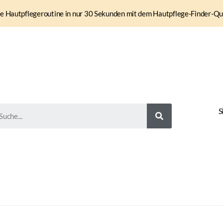
e Hautpflegeroutine in nur 30 Sekunden mit dem Hautpflege-Finder-Qui
S