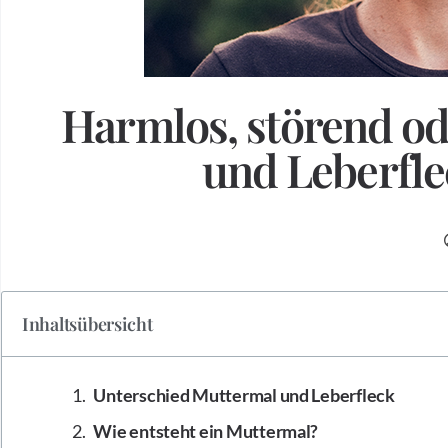
Harmlos, störend od
und Leberfle
Inhaltsübersicht
Unterschied Muttermal und Leberfleck
Wie entsteht ein Muttermal?