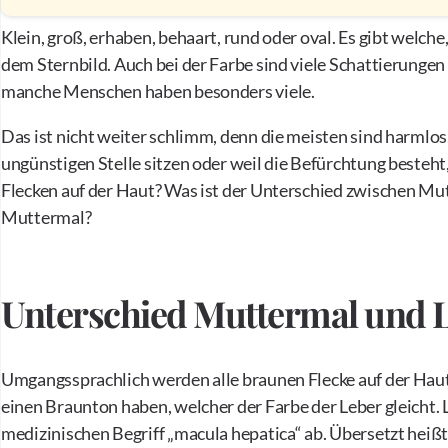
Klein, groß, erhaben, behaart, rund oder oval. Es gibt welc
dem Sternbild. Auch bei der Farbe sind viele Schattierunge
manche Menschen haben besonders viele.
Das ist nicht weiter schlimm, denn die meisten sind harmlo
ungünstigen Stelle sitzen oder weil die Befürchtung besteht
Flecken auf der Haut? Was ist der Unterschied zwischen Mu
Muttermal?
Unterschied Muttermal und L
Umgangssprachlich werden alle braunen Flecke auf der Haut
einen Braunton haben, welcher der Farbe der Leber gleicht. 
medizinischen Begriff „macula hepatica“ ab. Übersetzt heißt 